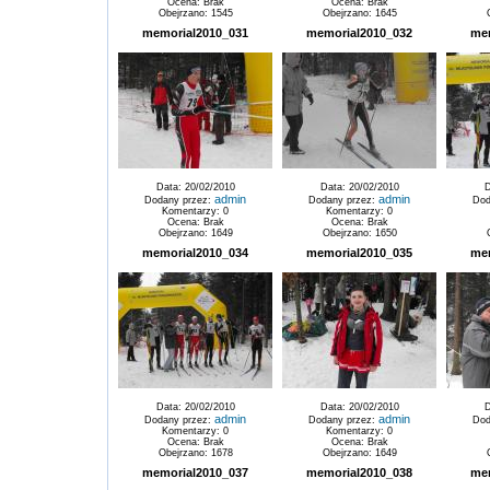
Ocena: Brak
Ocena: Brak
Obejrzano: 1545
Obejrzano: 1645
memorial2010_031
memorial2010_032
me
Data: 20/02/2010
Data: 20/02/2010
D
admin
admin
Dodany przez:
Dodany przez:
Dod
Komentarzy: 0
Komentarzy: 0
Ocena: Brak
Ocena: Brak
Obejrzano: 1649
Obejrzano: 1650
memorial2010_034
memorial2010_035
me
Data: 20/02/2010
Data: 20/02/2010
D
admin
admin
Dodany przez:
Dodany przez:
Dod
Komentarzy: 0
Komentarzy: 0
Ocena: Brak
Ocena: Brak
Obejrzano: 1678
Obejrzano: 1649
memorial2010_037
memorial2010_038
me