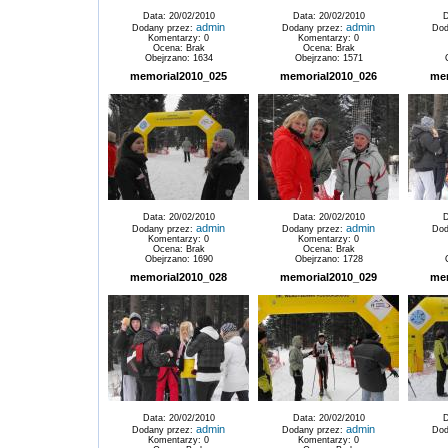
Data: 20/02/2010
Data: 20/02/2010
D
admin
admin
Dodany przez:
Dodany przez:
Dod
Komentarzy: 0
Komentarzy: 0
Ocena: Brak
Ocena: Brak
Obejrzano: 1634
Obejrzano: 1571
memorial2010_025
memorial2010_026
me
Data: 20/02/2010
Data: 20/02/2010
D
admin
admin
Dodany przez:
Dodany przez:
Dod
Komentarzy: 0
Komentarzy: 0
Ocena: Brak
Ocena: Brak
Obejrzano: 1690
Obejrzano: 1728
memorial2010_028
memorial2010_029
me
Data: 20/02/2010
Data: 20/02/2010
D
admin
admin
Dodany przez:
Dodany przez:
Dod
Komentarzy: 0
Komentarzy: 0