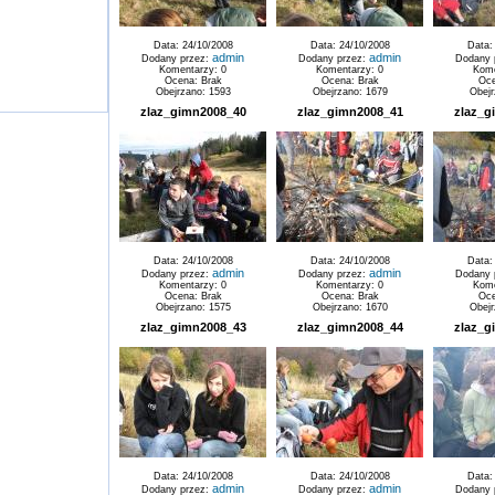
Data: 24/10/2008
Data: 24/10/2008
Data:
admin
admin
Dodany przez:
Dodany przez:
Dodany 
Komentarzy: 0
Komentarzy: 0
Kome
Ocena: Brak
Ocena: Brak
Oce
Obejrzano: 1593
Obejrzano: 1679
Obejr
zlaz_gimn2008_40
zlaz_gimn2008_41
zlaz_g
Data: 24/10/2008
Data: 24/10/2008
Data:
admin
admin
Dodany przez:
Dodany przez:
Dodany 
Komentarzy: 0
Komentarzy: 0
Kome
Ocena: Brak
Ocena: Brak
Oce
Obejrzano: 1575
Obejrzano: 1670
Obejr
zlaz_gimn2008_43
zlaz_gimn2008_44
zlaz_g
Data: 24/10/2008
Data: 24/10/2008
Data:
admin
admin
Dodany przez:
Dodany przez:
Dodany 