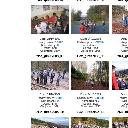
zlaz_gimn2008_04
zlaz_gimn2008_05
zlaz_g
Data: 24/10/2008
Data: 24/10/2008
Data:
admin
admin
Dodany przez:
Dodany przez:
Dodany 
Komentarzy: 0
Komentarzy: 0
Kome
Ocena: Brak
Ocena: Brak
Oce
Obejrzano: 1870
Obejrzano: 1805
Obejr
zlaz_gimn2008_07
zlaz_gimn2008_08
zlaz_g
Data: 24/10/2008
Data: 24/10/2008
Data:
admin
admin
Dodany przez:
Dodany przez:
Dodany 
Komentarzy: 0
Komentarzy: 0
Kome
Ocena: Brak
Ocena: Brak
Oce
Obejrzano: 1671
Obejrzano: 1635
Obejr
zlaz_gimn2008_10
zlaz_gimn2008_11
zlaz_g